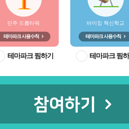
민주 드롭타워
바이킹 혁신학교
테마파크 사용수칙
테마파크 사용수칙
테마파크 찜하기
테마파크 찜