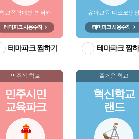
학교폭력예방 범퍼카
유아교육 디스코팡
테마파크 사용수칙
테마파크 사용수칙
테마파크 찜하기
테마파크 찜
민주적 학교
즐거운 학교
민주시민
혁신학교
교육파크
랜드