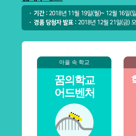
마을 속 학교
꿈의학교
어드벤처