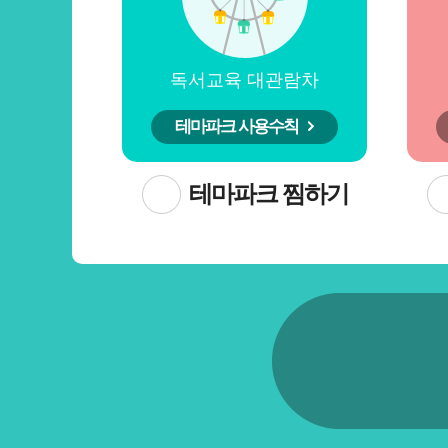
독서교육 대관람차
테마파크 사용수칙
테마파크 찜하기