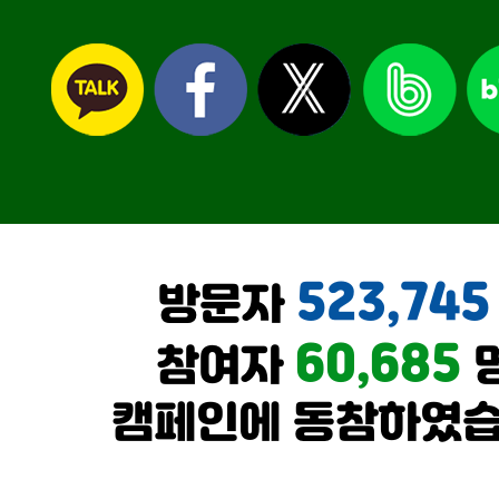
523,745
방문자
60,685
참여자
캠페인에 동참하였습