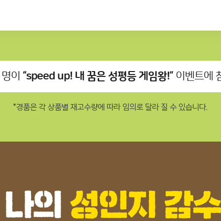
명이
“speed up! 내 꿈은 성평등 게임왕!”
이벤트에 