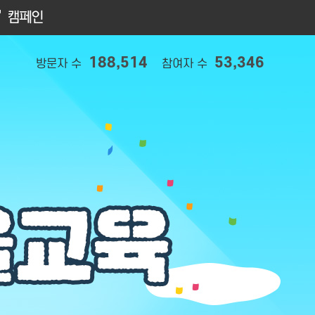
188,514
53,346
방문자 수
참여자 수