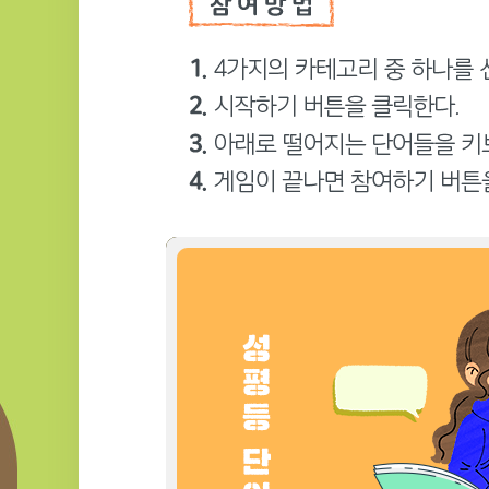
점수 :
0