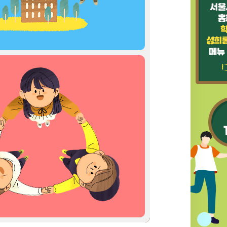
0
ENTER