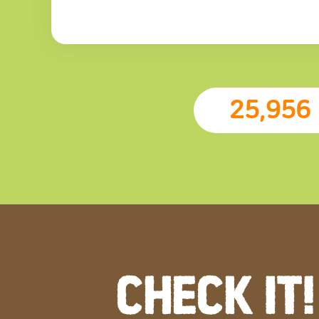
25,956