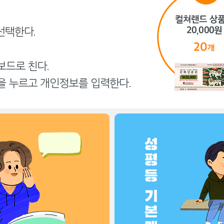
성평등 서울교육
성평등 단어